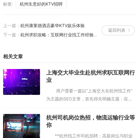
标签:
杭州生意好的KTV招聘
上一篇：
杭州康莱德酒店豪华KTV娱乐体验
返回列表
下一篇：
杭州求职攻略：互联网行业找工作经验分享
相关文章
上海交大毕业生赴杭州求职互联网行
业
用户需要一篇以“上海交大在杭州找工作”
为主题的SEO文章，首先得先明确主题：应该
是针对上海交大毕业生/校友在杭州求职的痛
点，比如求职渠道、适配岗位、本地...
杭州司机岗位热招，物流运输行业等
你
**杭州找工作司机招聘：高薪岗位与职业