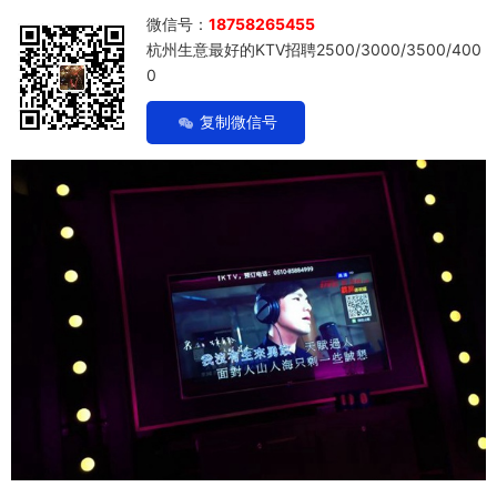
微信号：
18758265455
杭州生意最好的KTV招聘2500/3000/3500/400
0
复制微信号