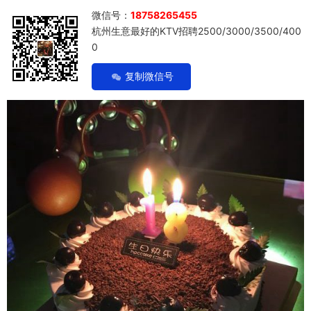
微信号：
18758265455
杭州生意最好的KTV招聘2500/3000/3500/400
0
复制微信号