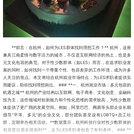
**前言：在杭州，如何为LES群体找到理想工作？** 杭州，这座
兼具江南柔情与数字活力的城市，不仅是互联网经济的热土，也是多
元文化包容的典范。对于性少数群体（如LES）而言，在追求职业发
展的同时，如何找到一个尊重个性、包容差异的工作环境，成为许多
人关注的焦点。本文将结合杭州就业市场特点，为LES求职者提供实
用建议，助你找到理想岗位。 ### **一、杭州就业市场：多元包容的
机遇之城** 杭州的产业结构以互联网、电子商务、文化创意、金融科
技为主，这些领域对创新能力和个性化思维的需求较高，为性少数群
体提供了更广阔的发展空间。例如，阿里巴巴、网易等头部企业长期
倡导“平等、多元”的企业文化，部分团队甚至设有LGBTQ+员工社
群，定期举办相关活动。**数据显示，杭州科技行业对性少数群体的
包容度位居全国前列**，这为LES求职者创造了有利条件。 ### **