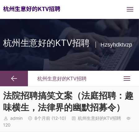
杭州生意好的KTV招聘
Hzsyhdktvzp
杭州生意好的KTV招聘
法院招聘搞笑文案（法庭招聘：趣
味横生，法律界的幽默招募令）
admin
8个月前
(12-10)
杭州生意好的KTV招聘
120