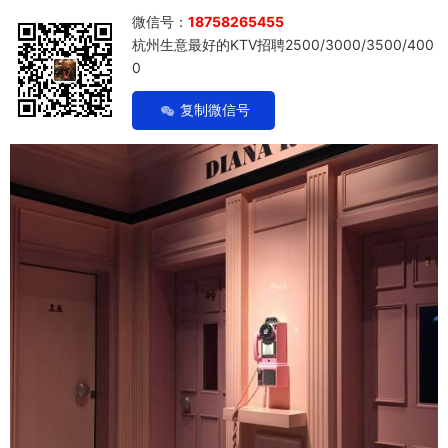
微信号：
18758265455
杭州生意最好的KTV招聘2500/3000/3500/400
0
复制微信号