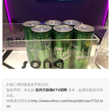
扫描二维码推送至手机访问。
版权声明：本文由
杭州天际线KTV招聘
发布，如需转载请注明
出处。
转载请注明出处
http://www.mlhzs.com/hzsyhdktvzp/1732.ht
ml